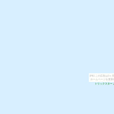
[PR] この広告は
ホームページを更新
トリックスター 